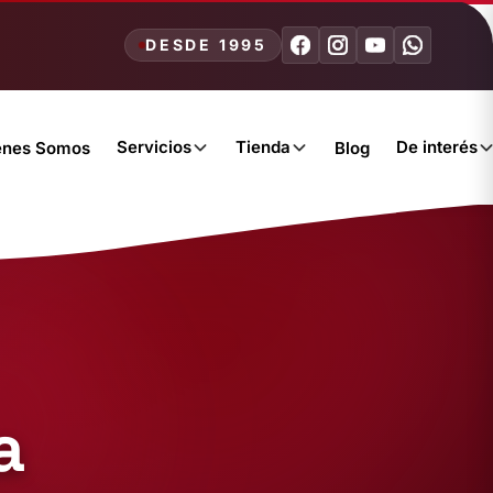
DESDE 1995
Servicios
Tienda
De interés
énes Somos
Blog
a