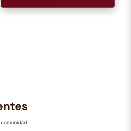
entes
a comunidad