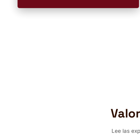
Valo
Lee las ex