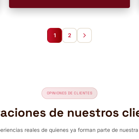
1
2
OPINIONES DE CLIENTES
raciones de nuestros cli
periencias reales de quienes ya forman parte de nuestr