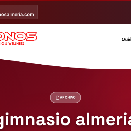
nosalmeria.com
Qui
ARCHIVO
gimnasio almeri