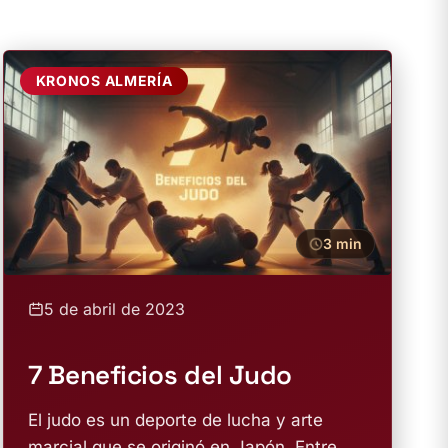
KRONOS ALMERÍA
3 min
5 de abril de 2023
7 Beneficios del Judo
El judo es un deporte de lucha y arte
marcial que se originó en Japón. Entre