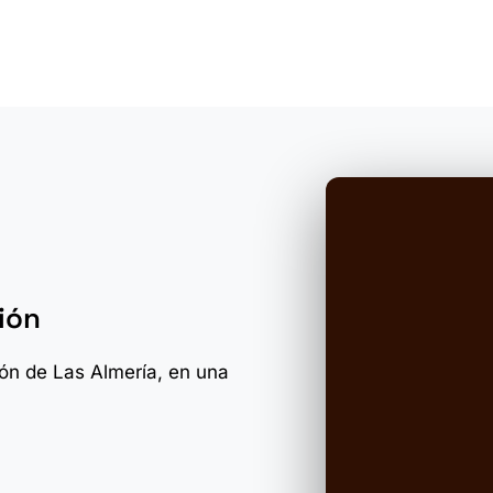
ión
zón de Las Almería, en una