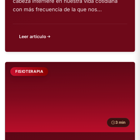
cabeza interfiere en nuestra vida cotidiana
con más frecuencia de la que nos...
Leer artículo
FISIOTERAPIA
3 min