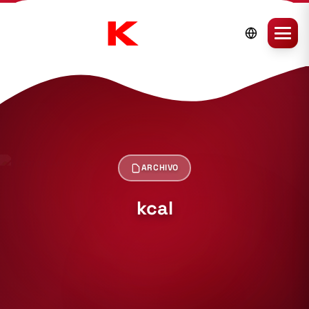
ARCHIVO
kcal