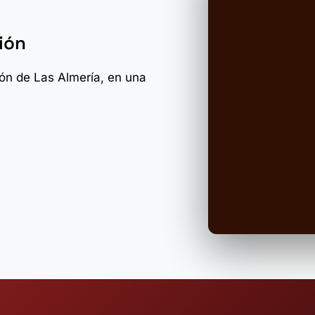
ión
zón de Las Almería, en una