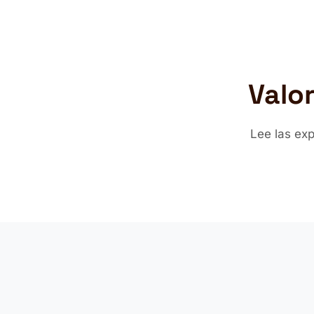
Valo
Lee las ex