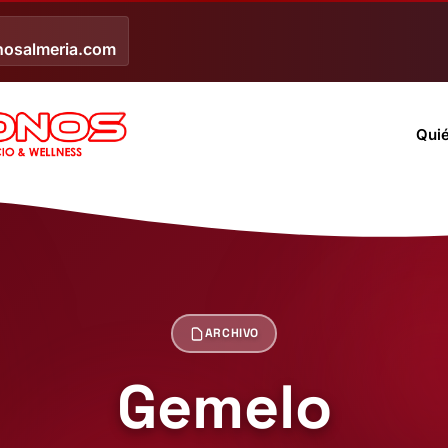
nosalmeria.com
Qui
ARCHIVO
Gemelo