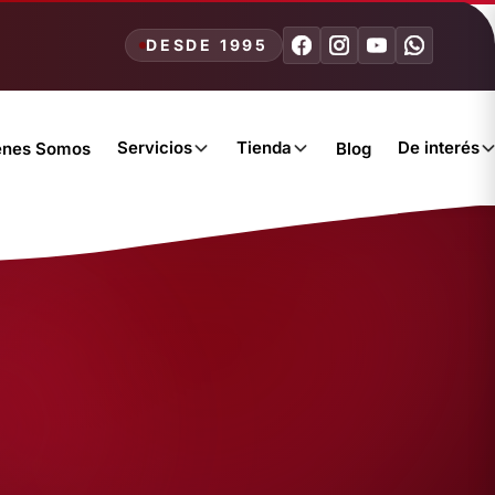
DESDE 1995
Servicios
Tienda
De interés
énes Somos
Blog