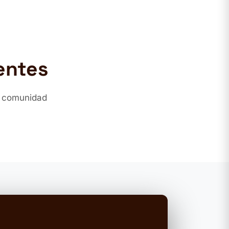
entes
a comunidad