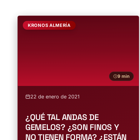
KRONOS ALMERÍA
9 min
22 de enero de 2021
¿QUÉ TAL ANDAS DE
GEMELOS? ¿SON FINOS Y
NO TIENEN FORMA? ¿ESTÁN