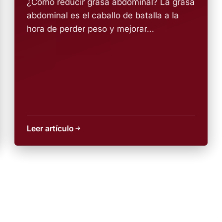
¿Como reducir grasa abdominal? La grasa
abdominal es el caballo de batalla a la
hora de perder peso y mejorar...
Leer artículo