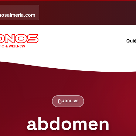
nosalmeria.com
Qui
ARCHIVO
abdomen