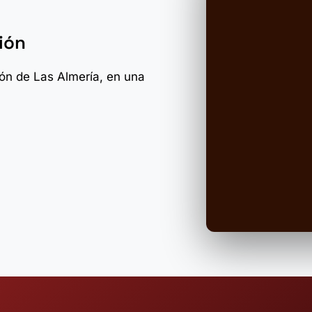
ión
zón de Las Almería, en una