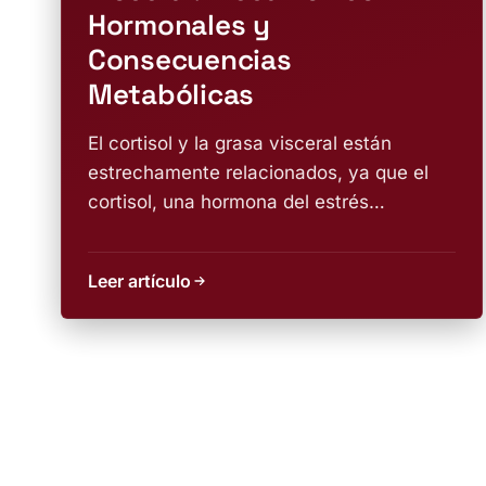
Hormonales y
Consecuencias
Metabólicas
El cortisol y la grasa visceral están
estrechamente relacionados, ya que el
cortisol, una hormona del estrés
producida por las...
Leer artículo