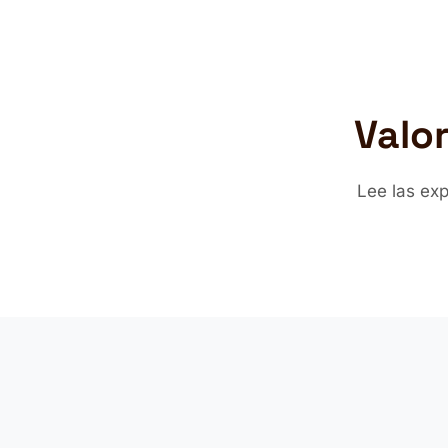
Valo
Lee las ex