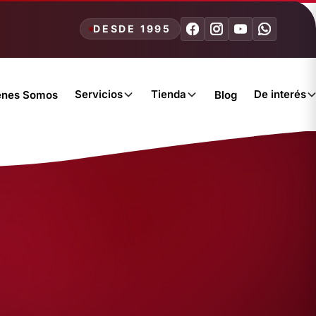
DESDE 1995
Servicios
Tienda
De interés
énes Somos
Blog