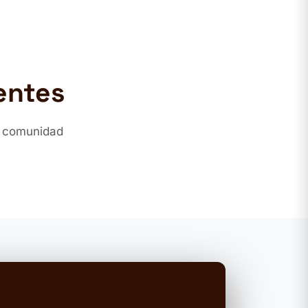
entes
a comunidad