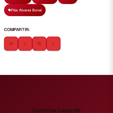
Pilar Alvarez Bonal
COMPARTIR:
Continúa Leyendo