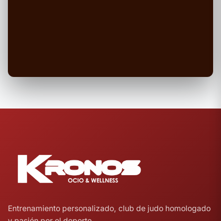
Entrenamiento personalizado, club de judo homologado
y pasión por el deporte.