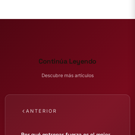
Continúa Leyendo
Descubre más artículos
ANTERIOR
Por qué entrenar fuerza es el mejor