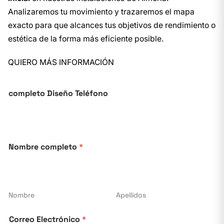
Analizaremos tu movimiento y trazaremos el mapa
exacto para que alcances tus objetivos de rendimiento o
estética de la forma más eficiente posible.
QUIERO MÁS INFORMACIÓN
completo Diseño Teléfono
Nombre completo
*
Nombre
Apellidos
Correo Electrónico
*