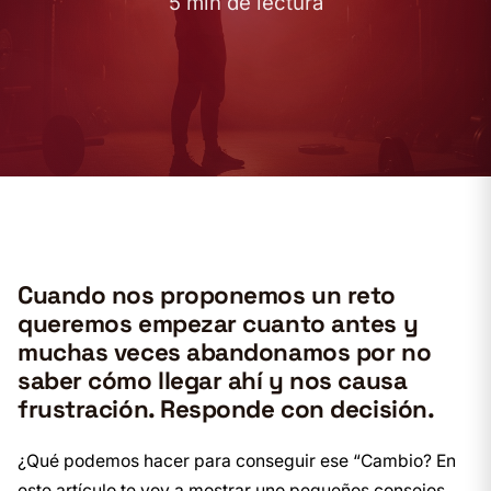
5 min de lectura
Cuando nos proponemos un reto
queremos empezar cuanto antes y
muchas veces abandonamos por no
saber cómo llegar ahí y nos causa
frustración. Responde con decisión.
¿Qué podemos hacer para conseguir ese “Cambio? En
este artículo te voy a mostrar uno pequeños consejos