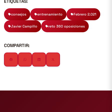
ETIQUETAS:
consejos
entrenamiento
Febrero 2.021
Javier Campillo
reto 360 oposiciones
COMPARTIR: