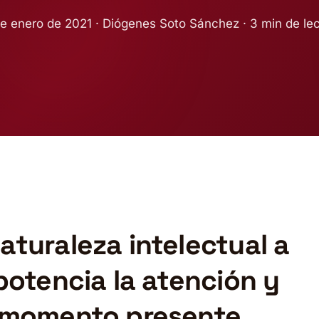
e enero de 2021 · Diógenes Soto Sánchez · 3 min de le
aturaleza intelectual a
 potencia la atención y
l momento presente.