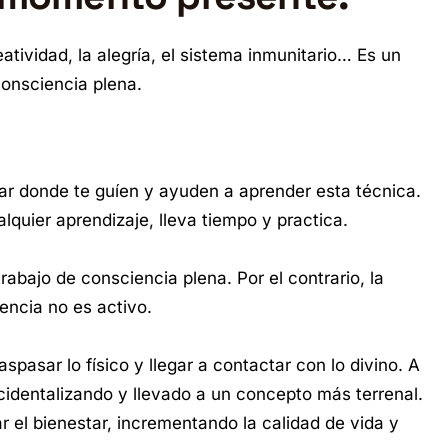
atividad, la alegría, el sistema inmunitario… Es un
consciencia plena.
gar donde te guíen y ayuden a aprender esta técnica.
quier aprendizaje, lleva tiempo y practica.
bajo de consciencia plena. Por el contrario, la
iencia no es activo.
aspasar lo físico y llegar a contactar con lo divino. A
ccidentalizando y llevado a un concepto más terrenal.
r el bienestar, incrementando la calidad de vida y