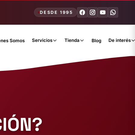
DESDE 1995
Servicios
Tienda
De interés
énes Somos
Blog
CIÓN?