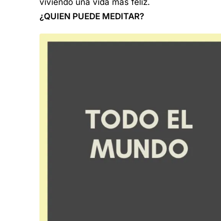
viviendo una vida más feliz.
¿QUIEN PUEDE MEDITAR?