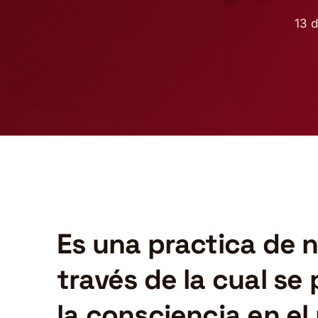
13 d
Es una practica de n
través de la cual se
la consciencia en e