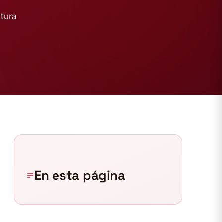
ctura
En esta página