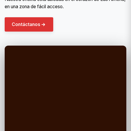
en una zona de fácil acceso.
Contáctanos