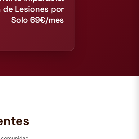
 de Lesiones por
Solo 69€/mes
entes
a comunidad