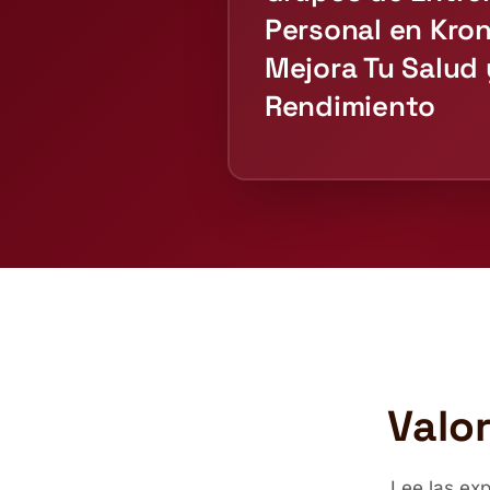
Personal en Kron
Mejora Tu Salud 
Rendimiento
Valo
Lee las ex