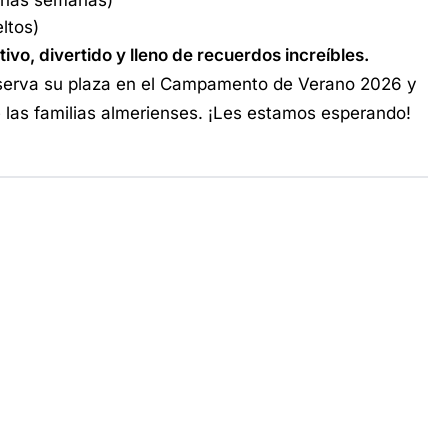
gunas semanas)
ltos)
ivo, divertido y lleno de recuerdos increíbles.
eserva su plaza en el Campamento de Verano 2026 y
 las familias almerienses. ¡Les estamos esperando!