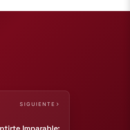
SIGUIENTE
ntirte Imparable: