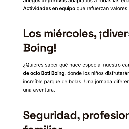
Juegos deportivos
adaptados a todas las ed
Actividades en equipo
que refuerzan valores 
Los miércoles, ¡diver
Boing!
¿Quieres saber qué hace especial nuestro 
de ocio Boti Boing
, donde los niños disfrutará
increíble parque de bolas. Una jornada difer
una aventura.
Seguridad, profesio