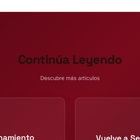
Continúa Leyendo
Descubre más artículos
enamiento
Vuelve a Se