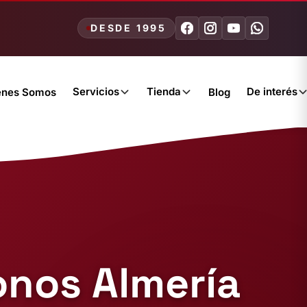
DESDE 1995
Servicios
Tienda
De interés
énes Somos
Blog
nos Almería