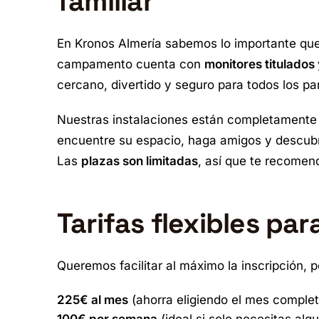
familiar
En Kronos Almería sabemos lo importante que e
campamento cuenta con
monitores titulados
cercano, divertido y seguro para todos los par
Nuestras instalaciones están completamente
encuentre su espacio, haga amigos y descubr
Las
plazas son limitadas
, así que te recomen
Tarifas flexibles par
Queremos facilitar al máximo la inscripción,
225€ al mes
(ahorra eligiendo el mes complet