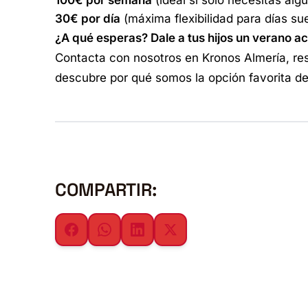
100€ por semana
(ideal si solo necesitas al
30€ por día
(máxima flexibilidad para días sue
¿A qué esperas? Dale a tus hijos un verano act
Contacta con nosotros en Kronos Almería, r
descubre por qué somos la opción favorita de
COMPARTIR: