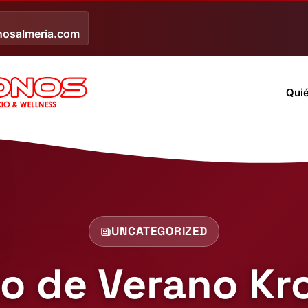
nosalmeria.com
Qui
UNCATEGORIZED
 de Verano Kro