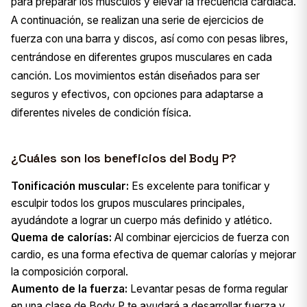
para preparar los músculos y elevar la frecuencia cardíaca.
A continuación, se realizan una serie de ejercicios de
fuerza con una barra y discos, así como con pesas libres,
centrándose en diferentes grupos musculares en cada
canción. Los movimientos están diseñados para ser
seguros y efectivos, con opciones para adaptarse a
diferentes niveles de condición física.
¿Cuáles son los beneficios del Body P?
Tonificación muscular:
Es excelente para tonificar y
esculpir todos los grupos musculares principales,
ayudándote a lograr un cuerpo más definido y atlético.
Quema de calorías:
Al combinar ejercicios de fuerza con
cardio, es una forma efectiva de quemar calorías y mejorar
la composición corporal.
Aumento de la fuerza:
Levantar pesas de forma regular
en una clase de Body P te ayudará a desarrollar fuerza y