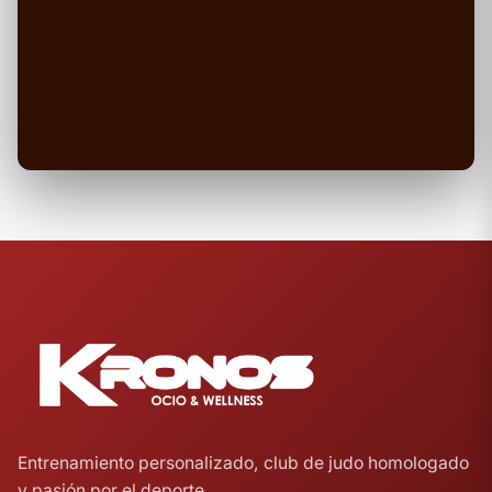
Entrenamiento personalizado, club de judo homologado
y pasión por el deporte.