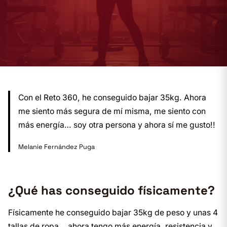
Con el Reto 360, he conseguido bajar 35kg. Ahora
me siento más segura de mí misma, me siento con
más energía… soy otra persona y ahora sí me gusto!!
Melanie Fernández Puga
¿Qué has conseguido físicamente?
Físicamente he conseguido bajar 35kg de peso y unas 4
tallas de ropa… ahora tengo más energía, resistencia y