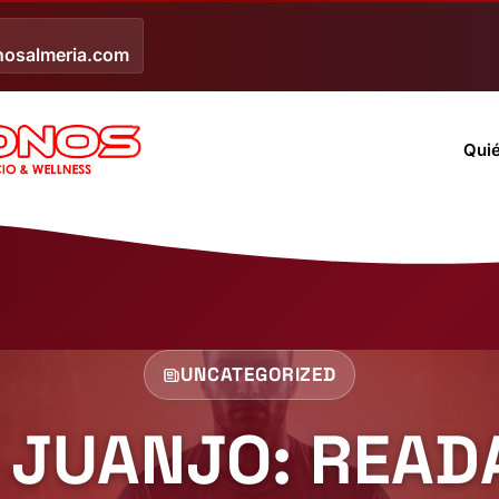
nosalmeria.com
Qui
UNCATEGORIZED
E JUANJO: READ