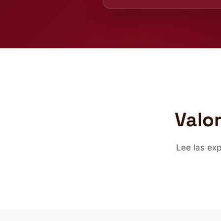
Valo
Lee las ex