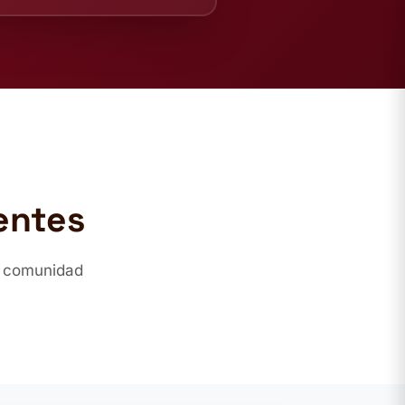
entes
a comunidad