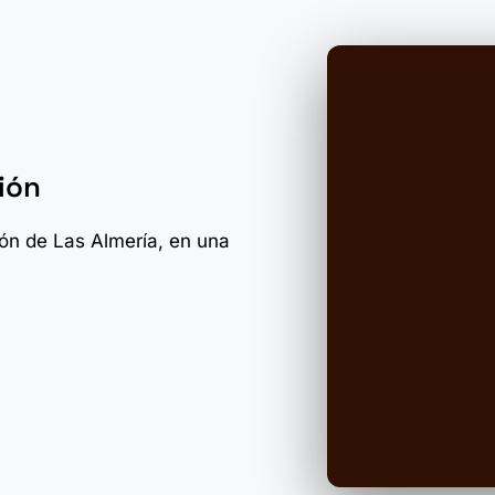
ión
zón de Las Almería, en una