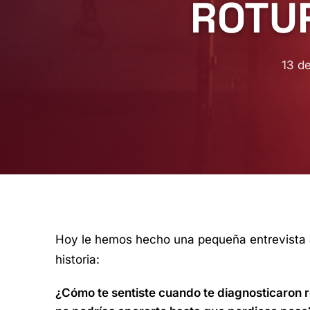
ROTUR
13 de
Hoy le hemos hecho una pequeña entrevista a
historia:
¿Cómo te sentiste cuando te diagnosticaron ro