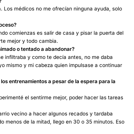
?
a. Los médicos no me ofrecían ninguna ayuda, solo
roceso?
ando comienzas es salir de casa y pisar la puerta del
rte mejor y todo cambia.
nimado o tentado a abandonar?
me infiltraba y como te decía antes, no me daba
 yo mismo y mi cabeza quien impulsase a continuar
los entrenamientos a pesar de la espera para la
erimenté el sentirme mejor, poder hacer las tareas
 barrio vecino a hacer algunos recados y tardaba
rdo menos de la mitad, llego en 30 o 35 minutos. Eso