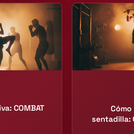
tiva: COMBAT
Cómo 
sentadilla: