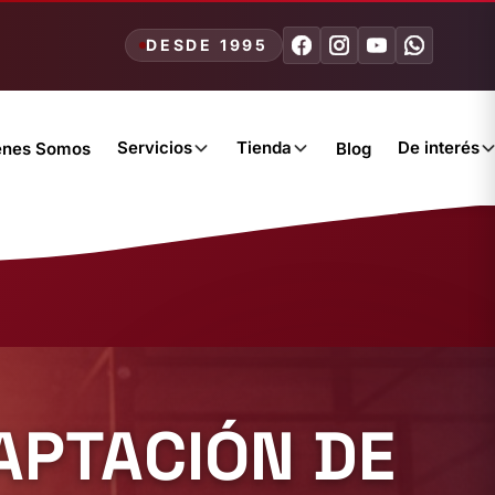
DESDE 1995
Servicios
Tienda
De interés
énes Somos
Blog
APTACIÓN DE