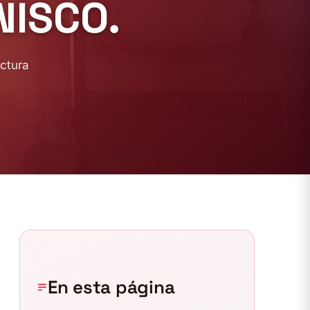
NISCO.
ectura
En esta página