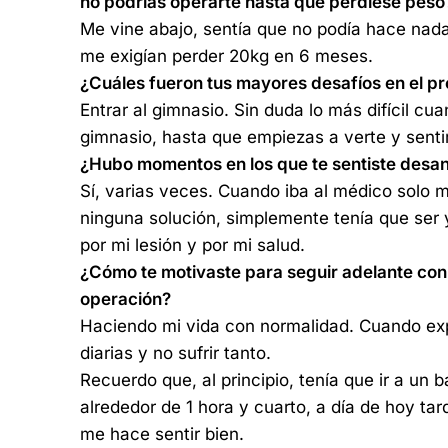
no podrías operarte hasta que perdiese peso
Me vine abajo, sentía que no podía hace nad
me exigían perder 20kg en 6 meses.
¿Cuáles fueron tus mayores desafíos en el p
Entrar al gimnasio. Sin duda lo más difícil cu
gimnasio, hasta que empiezas a verte y senti
¿Hubo momentos en los que te sentiste desa
Sí, varias veces. Cuando iba al médico solo 
ninguna solución, simplemente tenía que ser
por mi lesión y por mi salud.
¿Cómo te motivaste para seguir adelante con 
operación?
Haciendo mi vida con normalidad. Cuando exp
diarias y no sufrir tanto.
Recuerdo que, al principio, tenía que ir a un
alrededor de 1 hora y cuarto, a día de hoy ta
me hace sentir bien.