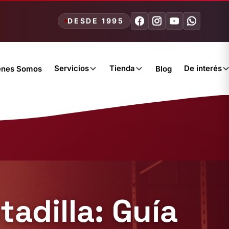
DESDE 1995
Servicios
Tienda
De interés
énes Somos
Blog
adilla: Guía