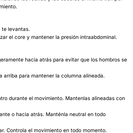
miento.
 te levantas.
izar el core y mantener la presión intraabdominal.
geramente hacia atrás para evitar que los hombros se
ia arriba para mantener la columna alineada.
entro durante el movimiento. Mantenlas alineadas con
ante o hacia atrás. Manténla neutral en todo
jar. Controla el movimiento en todo momento.