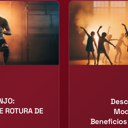
NJO:
Desc
E ROTURA DE
Mod
Beneficios 