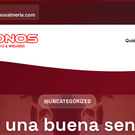
nosalmeria.com
Qui
UNCATEGORIZED
una buena sent