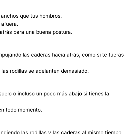
s anchos que tus hombros.
 afuera.
atrás para una buena postura.
empujando las caderas hacia atrás, como si te fueras
 las rodillas se adelanten demasiado.
suelo o incluso un poco más abajo si tienes la
 en todo momento.
endiendo las rodillas y las caderas al mismo tiempo.