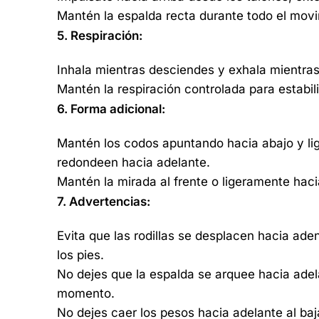
Mantén la espalda recta durante todo el movi
5. Respiración:
Inhala mientras desciendes y exhala mientras
Mantén la respiración controlada para estabil
6. Forma adicional:
Mantén los codos apuntando hacia abajo y li
redondeen hacia adelante.
Mantén la mirada al frente o ligeramente hac
7. Advertencias:
Evita que las rodillas se desplacen hacia ad
los pies.
No dejes que la espalda se arquee hacia adel
momento.
No dejes caer los pesos hacia adelante al ba