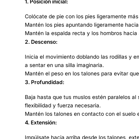
1. Posición inicial:
Colócate de pie con los pies ligeramente má
Mantén los pies apuntando ligeramente hacia
Mantén la espalda recta y los hombros hacia 
2. Descenso:
Inicia el movimiento doblando las rodillas y 
a sentar en una silla imaginaria.
Mantén el peso en los talones para evitar que
3. Profundidad:
Baja hasta que tus muslos estén paralelos al 
flexibilidad y fuerza necesaria.
Mantén los talones en contacto con el suelo
4. Extensión:
Impúlsate hacia arriba desde los talones, ext