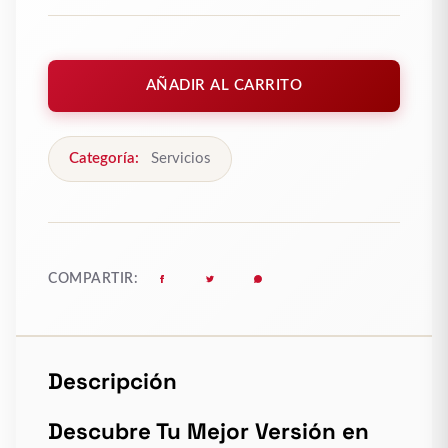
Membresía
Fitness
AÑADIR AL CARRITO
&
Bienestar
Kronos
Categoría:
Servicios
Almería
cantidad
COMPARTIR:
Descripción
Descubre Tu Mejor Versión en