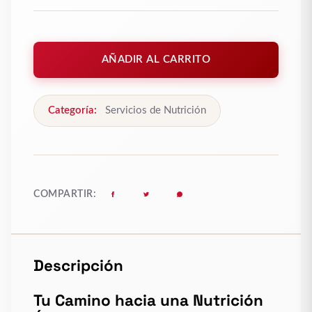
Bono
Nutrición
AÑADIR AL CARRITO
Premium
Kronos:
8
Categoría:
Servicios de Nutrición
Sesiones
Personalizadas
cantidad
COMPARTIR:
Descripción
Tu Camino hacia una Nutrición