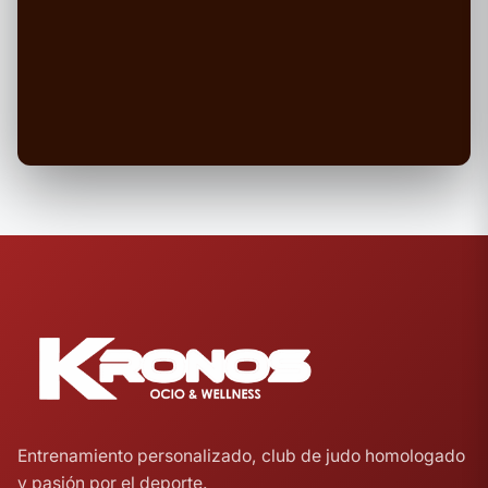
Entrenamiento personalizado, club de judo homologado
y pasión por el deporte.