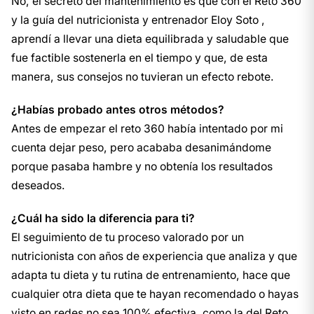
No, el secreto del mantenimiento es que con el Reto 360
y la guía del nutricionista y entrenador Eloy Soto ,
aprendí a llevar una dieta equilibrada y saludable que
fue factible sostenerla en el tiempo y que, de esta
manera, sus consejos no tuvieran un efecto rebote.
¿Habías probado antes otros métodos?
Antes de empezar el reto 360 había intentado por mi
cuenta dejar peso, pero acababa desanimándome
porque pasaba hambre y no obtenía los resultados
deseados.
¿Cuál ha sido la diferencia para ti?
El seguimiento de tu proceso valorado por un
nutricionista con años de experiencia que analiza y que
adapta tu dieta y tu rutina de entrenamiento, hace que
cualquier otra dieta que te hayan recomendado o hayas
visto en redes no sea 100% efectiva, como la del Reto