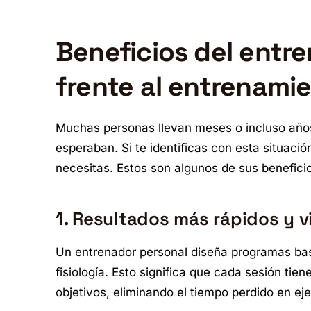
Beneficios del entr
frente al entrenamie
Muchas personas llevan meses o incluso años
esperaban. Si te identificas con esta situaci
necesitas. Estos son algunos de sus benefic
1. Resultados más rápidos y v
Un entrenador personal diseña programas bas
fisiología. Esto significa que cada sesión tie
objetivos, eliminando el tiempo perdido en eje