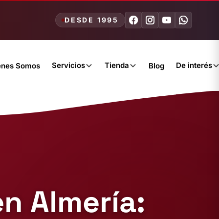
DESDE 1995
Servicios
Tienda
De interés
énes Somos
Blog
n Almería: