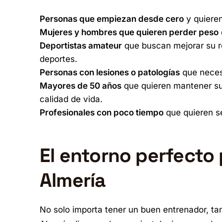
Personas que empiezan desde cero
y quieren
Mujeres y hombres que quieren perder peso
Deportistas amateur
que buscan mejorar su re
deportes.
Personas con lesiones o patologías
que neces
Mayores de 50 años
que quieren mantener su
calidad de vida.
Profesionales con poco tiempo
que quieren se
El entorno perfecto
Almería
No solo importa tener un buen entrenador, ta