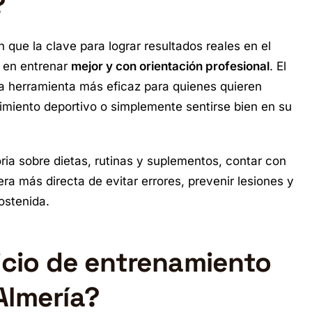
?
ue la clave para lograr resultados reales en el
o en entrenar
mejor y con orientación profesional
. El
a herramienta más eficaz para quienes quieren
imiento deportivo o simplemente sentirse bien en su
ria sobre dietas, rutinas y suplementos, contar con
ra más directa de evitar errores, prevenir lesiones y
ostenida.
vicio de entrenamiento
Almería?