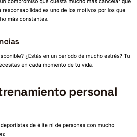
es un compromiso que cuesta mucho más cancelar que
e responsabilidad es uno de los motivos por los que
cho más constantes.
ncias
disponible? ¿Estás en un período de mucho estrés? Tu
necesitas en cada momento de tu vida.
ntrenamiento personal
 deportistas de élite ni de personas con mucho
on: