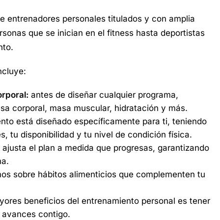
 entrenadores personales titulados y con amplia
rsonas que se inician en el fitness hasta deportistas
nto.
ncluye:
orporal:
antes de diseñar cualquier programa,
asa corporal, masa muscular, hidratación y más.
to está diseñado específicamente para ti, teniendo
s, tu disponibilidad y tu nivel de condición física.
 ajusta el plan a medida que progresas, garantizando
ma.
os sobre hábitos alimenticios que complementen tu
ores beneficios del entrenamiento personal es tener
s avances contigo.