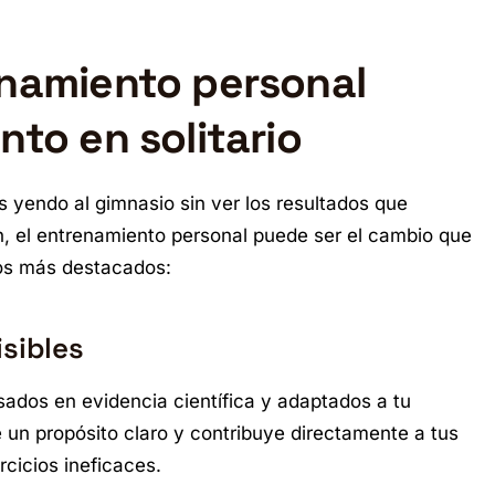
enamiento personal
nto en solitario
 yendo al gimnasio sin ver los resultados que
ón, el entrenamiento personal puede ser el cambio que
ios más destacados:
isibles
ados en evidencia científica y adaptados a tu
ne un propósito claro y contribuye directamente a tus
rcicios ineficaces.