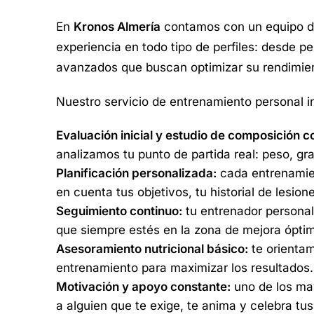
En
Kronos Almería
contamos con un equipo de
experiencia en todo tipo de perfiles: desde pe
avanzados que buscan optimizar su rendimie
Nuestro servicio de entrenamiento personal i
Evaluación inicial y estudio de composición c
analizamos tu punto de partida real: peso, gr
Planificación personalizada:
cada entrenamien
en cuenta tus objetivos, tu historial de lesione
Seguimiento continuo:
tu entrenador personal
que siempre estés en la zona de mejora ópti
Asesoramiento nutricional básico:
te orientam
entrenamiento para maximizar los resultados.
Motivación y apoyo constante:
uno de los may
a alguien que te exige, te anima y celebra tu