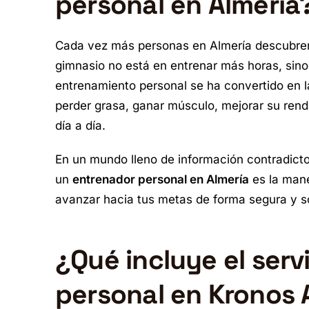
personal en Almería
Cada vez más personas en Almería descubren q
gimnasio no está en entrenar más horas, sin
entrenamiento personal se ha convertido en l
perder grasa, ganar músculo, mejorar su rend
día a día.
En un mundo lleno de información contradicto
un
entrenador personal en Almería
es la mane
avanzar hacia tus metas de forma segura y s
¿Qué incluye el ser
personal en Kronos 