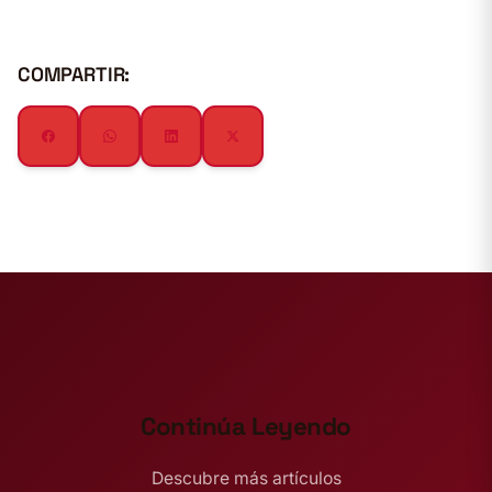
COMPARTIR:
Continúa Leyendo
Descubre más artículos