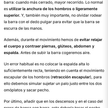
barra: cuando más cerrado, mayor recorrido. Lo normal
es
utilizar la anchura de los hombros o ligeramente
superior.
Y, también muy importante, no olvidar rodear
la barra con el dedo pulgar para evitar que la barra se
escurra de las manos.
Además, durante el movimiento hemos de
evitar relajar
el cuerpo y contraer piernas, glúteos, abdomen y
espalda.
Antes de subir la barra cogeremos aire.
Un error habitual es no colocar la espalda alta lo
suficientemente recta, teniendo en cuenta el movimiento
escapular de los hombros (
retracción escapular
), para
ello debemos simular sujetar un palo justo entre los dos
omóplatos y sacar pecho.
Por último, añadir que en los descensos y en el caso del
press de banca con barra, esta debería tocar el pecho,