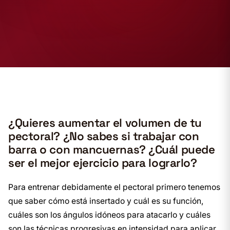
¿Quieres aumentar el volumen de tu
pectoral?
¿No sabes si trabajar con
barra o con mancuernas?
¿Cuál puede
ser el mejor ejercicio para lograrlo?
Para entrenar debidamente el pectoral primero tenemos
que saber cómo está insertado y cuál es su función,
cuáles son los ángulos idóneos para atacarlo y cuáles
son las técnicas progresivas en intensidad para aplicar.