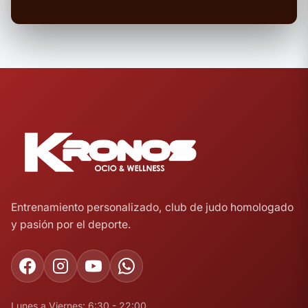
Entrenamiento personalizado, club de judo homologado
y pasión por el deporte.
Lunes a Viernes: 6:30 - 22:00