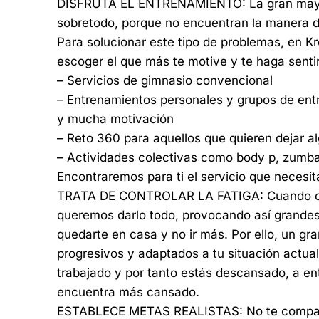
DISFRUTA EL ENTRENAMIENTO: La gran mayorí
sobretodo, porque no encuentran la manera di
Para solucionar este tipo de problemas, en K
escoger el que más te motive y te haga sentir
– Servicios de gimnasio convencional
– Entrenamientos personales y grupos de ent
y mucha motivación
– Reto 360 para aquellos que quieren dejar alg
– Actividades colectivas como body p, zumba
Encontraremos para ti el servicio que necesit
TRATA DE CONTROLAR LA FATIGA: Cuando com
queremos darlo todo, provocando así grandes 
quedarte en casa y no ir más. Por ello, un g
progresivos y adaptados a tu situación actua
trabajado y por tanto estás descansado, a ent
encuentra más cansado.
ESTABLECE METAS REALISTAS: No te compares