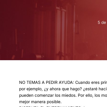
5 de
NO TEMAS A PEDIR AYUDA: Cuando eres prin
por ejemplo, ¿y ahora que hago? ¿estaré ha
pueden comenzar los miedos. Por ello, los mon
mejor manera posible.