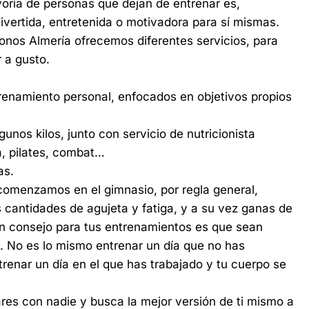
a de personas que dejan de entrenar es,
vertida, entretenida o motivadora para sí mismas.
ronos Almería ofrecemos diferentes servicios, para
 a gusto.
renamiento personal, enfocados en objetivos propios
unos kilos, junto con servicio de nutricionista
, pilates, combat…
as.
enzamos en el gimnasio, por regla general,
cantidades de agujeta y fatiga, y a su vez ganas de
ran consejo para tus entrenamientos es que sean
l. No es lo mismo entrenar un día que no has
renar un día en el que has trabajado y tu cuerpo se
 con nadie y busca la mejor versión de ti mismo a