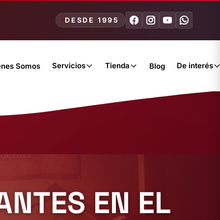
DESDE 1995
Servicios
Tienda
De interés
énes Somos
Blog
ANTES EN EL